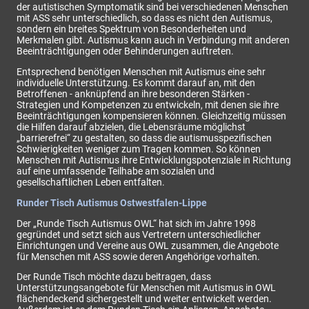
der autistischen Symptomatik sind bei verschiedenen Menschen
mit ASS sehr unterschiedlich, so dass es nicht den Autismus,
sondern ein breites Spektrum von Besonderheiten und
Merkmalen gibt. Autismus kann auch in Verbindung mit anderen
Beeinträchtigungen oder Behinderungen auftreten.
Entsprechend benötigen Menschen mit Autismus eine sehr
individuelle Unterstützung. Es kommt darauf an, mit den
Betroffenen - anknüpfend an ihre besonderen Stärken -
Strategien und Kompetenzen zu entwickeln, mit denen sie ihre
Beeinträchtigungen kompensieren können. Gleichzeitig müssen
die Hilfen darauf abzielen, die Lebensräume möglichst
„barrierefrei“ zu gestalten, so dass die autismusspezifischen
Schwierigkeiten weniger zum Tragen kommen. So können
Menschen mit Autismus ihre Entwicklungspotenziale in Richtung
auf eine umfassende Teilhabe am sozialen und
gesellschaftlichen Leben entfalten.
Runder Tisch Autismus Ostwestfalen-Lippe
Der „Runde Tisch Autismus OWL“ hat sich im Jahre 1998
gegründet und setzt sich aus Vertretern unterschiedlicher
Einrichtungen und Vereine aus OWL zusammen, die Angebote
für Menschen mit ASS sowie deren Angehörige vorhalten.
Der Runde Tisch möchte dazu beitragen, dass
Unterstützungsangebote für Menschen mit Autismus in OWL
flächendeckend sichergestellt und weiter entwickelt werden.