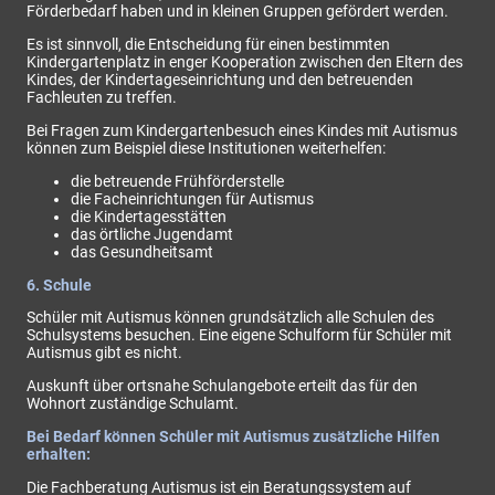
Förderbedarf haben und in kleinen Gruppen gefördert werden.
Es ist sinnvoll, die Entscheidung für einen bestimmten
Kindergartenplatz in enger Kooperation zwischen den Eltern des
Kindes, der Kindertageseinrichtung und den betreuenden
Fachleuten zu treffen.
Bei Fragen zum Kindergartenbesuch eines Kindes mit Autismus
können zum Beispiel diese Institutionen weiterhelfen:
die betreuende Frühförderstelle
die Facheinrichtungen für Autismus
die Kindertagesstätten
das örtliche Jugendamt
das Gesundheitsamt
6. Schule
Schüler mit Autismus können grundsätzlich alle Schulen des
Schulsystems besuchen. Eine eigene Schulform für Schüler mit
Autismus gibt es nicht.
Auskunft über ortsnahe Schulangebote erteilt das für den
Wohnort zuständige Schulamt.
Bei Bedarf können Schüler mit Autismus zusätzliche Hilfen
erhalten:
Die Fachberatung Autismus ist ein Beratungssystem auf