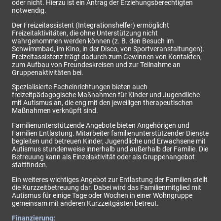
oder nicht. Hierzu ist ein Antrag der Erziehungsberechtigten
notwendig.
Der Freizeitassistent (Integrationshelfer) ermöglicht
Freizeitaktivitäten, die ohne Unterstützung nicht
wahrgenommen werden können (z. B. den Besuch im
Schwimmbad, im Kino, in der Disco, von Sportveranstaltungen).
Freizeitassistenz trägt dadurch zum Gewinnen von Kontakten,
zum Aufbau von Freundeskreisen und zur Teilnahme an
Gruppenaktivitäten bei.
Spezialisierte Facheinrichtungen bieten auch
freizeitpädagogische Maßnahmen für Kinder und Jugendliche
mit Autismus an, die eng mit den jeweiligen therapeutischen
Maßnahmen verknüpft sind.
Familienunterstützende Angebote bieten Angehörigen und
Familien Entlastung. Mitarbeiter familienunterstützender Dienste
begleiten und betreuen Kinder, Jugendliche und Erwachsene mit
Autismus stundenweise innerhalb und außerhalb der Familie. Die
Betreuung kann als Einzelaktivität oder als Gruppenangebot
stattfinden.
Ein weiteres wichtiges Angebot zur Entlastung der Familien stellt
die Kurzzeitbetreuung dar. Dabei wird das Familienmitglied mit
Autismus für einige Tage oder Wochen in einer Wohngruppe
gemeinsam mit anderen Kurzzeitgästen betreut.
Finanzierung: