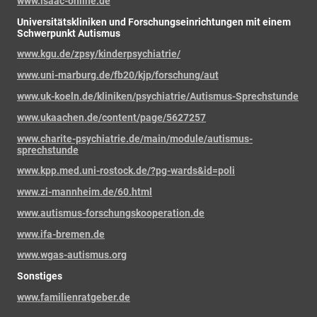
www.isaac-online.de
Universitätskliniken und Forschungseinrichtungen mit einem
Schwerpunkt Autismus
www.kgu.de/zpsy/kinderpsychiatrie/
www.uni-marburg.de/fb20/kjp/forschung/aut
www.uk-koeln.de/kliniken/psychiatrie/Autismus-Sprechstunde
www.ukaachen.de/content/page/5627257
www.charite-psychiatrie.de/main/module/autismus-
sprechstunde
www.kpp.med.uni-rostock.de/?pg-wards&id=poli
www.zi-mannheim.de/60.html
www.autismus-forschungskooperation.de
www.ifa-bremen.de
www.wgas-autismus.org
Sonstiges
www.familienratgeber.de