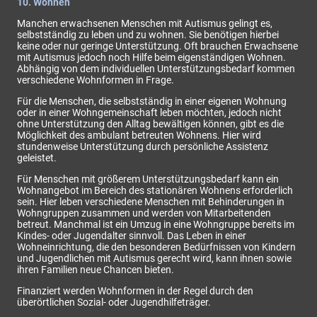
10. Wohnen
Manchen erwachsenen Menschen mit Autismus gelingt es,
selbstständig zu leben und zu wohnen. Sie benötigen hierbei
keine oder nur geringe Unterstützung. Oft brauchen Erwachsene
mit Autismus jedoch noch Hilfe beim eigenständigen Wohnen.
Abhängig von dem individuellen Unterstützungsbedarf kommen
verschiedene Wohnformen in Frage.
Für die Menschen, die selbstständig in einer eigenen Wohnung
oder in einer Wohngemeinschaft leben möchten, jedoch nicht
ohne Unterstützung den Alltag bewältigen können, gibt es die
Möglichkeit des ambulant betreuten Wohnens. Hier wird
stundenweise Unterstützung durch persönliche Assistenz
geleistet.
Für Menschen mit größerem Unterstützungsbedarf kann ein
Wohnangebot im Bereich des stationären Wohnens erforderlich
sein. Hier leben verschiedene Menschen mit Behinderungen in
Wohngruppen zusammen und werden von Mitarbeitenden
betreut. Manchmal ist ein Umzug in eine Wohngruppe bereits im
Kindes- oder Jugendalter sinnvoll. Das Leben in einer
Wohneinrichtung, die den besonderen Bedürfnissen von Kindern
und Jugendlichen mit Autismus gerecht wird, kann ihnen sowie
ihren Familien neue Chancen bieten.
Finanziert werden Wohnformen in der Regel durch den
überörtlichen Sozial- oder Jugendhilfeträger.