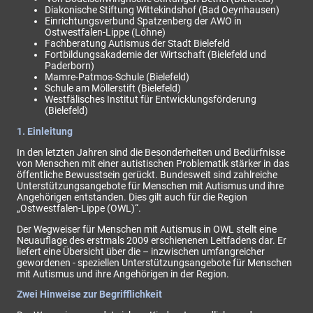
Diakonische Stiftung Wittekindshof (Bad Oeynhausen)
Einrichtungsverbund Spatzenberg der AWO in
Ostwestfalen-Lippe (Löhne)
Fachberatung Autismus der Stadt Bielefeld
Fortbildungsakademie der Wirtschaft (Bielefeld und
Paderborn)
Mamre-Patmos-Schule (Bielefeld)
Schule am Möllerstift (Bielefeld)
Westfälisches Institut für Entwicklungsförderung
(Bielefeld)
1. Einleitung
In den letzten Jahren sind die Besonderheiten und Bedürfnisse
von Menschen mit einer autistischen Problematik stärker in das
öffentliche Bewusstsein gerückt. Bundesweit sind zahlreiche
Unterstützungsangebote für Menschen mit Autismus und ihre
Angehörigen entstanden. Dies gilt auch für die Region
„Ostwestfalen-Lippe (OWL)“.
Der Wegweiser für Menschen mit Autismus in OWL stellt eine
Neuauflage des erstmals 2009 erschienenen Leitfadens dar. Er
liefert eine Übersicht über die – inzwischen umfangreicher
gewordenen - speziellen Unterstützungsangebote für Menschen
mit Autismus und ihre Angehörigen in der Region.
Zwei Hinweise zur Begrifflichkeit