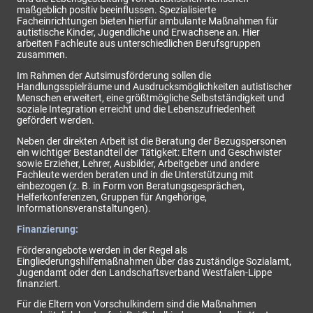
maßgeblich positiv beeinflussen. Spezialisierte
Facheinrichtungen bieten hierfür ambulante Maßnahmen für
autistische Kinder, Jugendliche und Erwachsene an. Hier
arbeiten Fachleute aus unterschiedlichen Berufsgruppen
zusammen.
Im Rahmen der Autsimusförderung sollen die
Handlungsspielräume und Ausdrucksmöglichkeiten autistischer
Menschen erweitert, eine größtmögliche Selbstständigkeit und
soziale Integration erreicht und die Lebenszufriedenheit
gefördert werden.
Neben der direkten Arbeit ist die Beratung der Bezugspersonen
ein wichtiger Bestandteil der Tätigkeit: Eltern und Geschwister
sowie Erzieher, Lehrer, Ausbilder, Arbeitgeber und andere
Fachleute werden beraten und in die Unterstützung mit
einbezogen (z. B. in Form von Beratungsgesprächen,
Helferkonferenzen, Gruppen für Angehörige,
Informationsveranstaltungen).
Finanzierung:
Förderangebote werden in der Regel als
Eingliederungshilfemaßnahmen über das zuständige Sozialamt,
Jugendamt oder den Landschaftsverband Westfalen-Lippe
finanziert.
Für die Eltern von Vorschulkindern sind die Maßnahmen