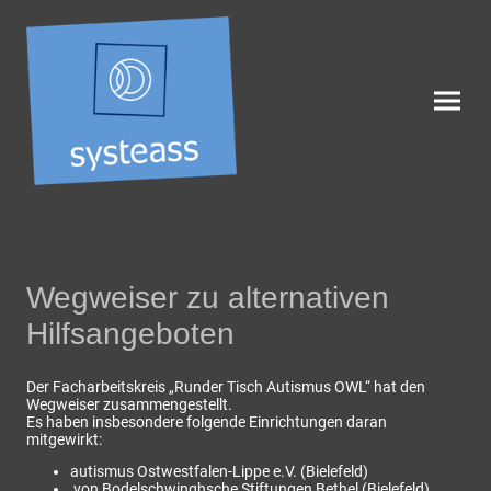
Wegweiser zu alternativen
Hilfsangeboten
Der Facharbeitskreis „Runder Tisch Autismus OWL“ hat den
Wegweiser zusammengestellt.
Es haben insbesondere folgende Einrichtungen daran
mitgewirkt:
autismus Ostwestfalen-Lippe e.V. (Bielefeld)
von Bodelschwinghsche Stiftungen Bethel (Bielefeld)