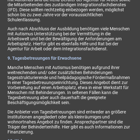
die Mitarbeitenden des zuständigen Integrationsfachdienstes
(IFD). Diese sollten rechtzeitig einbezogen werden, möglichst
schon bis zu zwei Jahre vor der voraussichtlichen
Schulentlassung.
Auch nach Abschluss der Ausbildung benötigen viele Menschen
mit Autismus Unterstützung bei der Vermittlung in die
Arbeitswelt und bei der Bewältigung der Anforderungen am
Arbeitsplatz. Hierfür gibt es ebenfalls Hilfe und Rat bei der
Agentur für Arbeit oder dem Integrationsfachdienst.
9. Tagesbetreuungen für Erwachsene
Manche Menschen mit Autismus benötigen aufgrund ihrer
weitreichenden und/ oder zusätzlichen Behinderungen
tagesstrukturierende und heilpädagogische Fördermaßnahmen
in einer Tagesbetreuungseinrichtung. Dieses Angebot dient zur
Vorbereitung auf einen Arbeitsplatz, etwa in einer Werkstatt für
Menschen mit Behinderungen. In seltenen Fällen kann die
Tagesbetreuung aber auch dauerhaft die geeignete
Beschäftigungsmöglichkeit sein.
Die Anbieter von Tagesbetreuungen sind entweder an größere
Institutionen angegliedert oder als kleinräumiges und
wohnortnahes Angebot zu finden. Ansprechpartner sind die
Träger der Behindertenhilfe. Hier gibt es auch Informationen zur
Finanzierung.