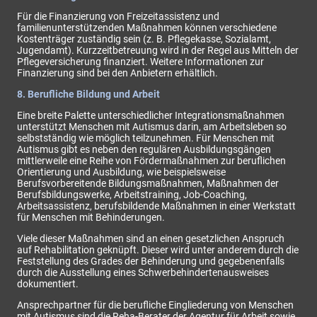
Für die Finanzierung von Freizeitassistenz und
familienunterstützenden Maßnahmen können verschiedene
Kostenträger zuständig sein (z. B. Pflegekasse, Sozialamt,
Jugendamt). Kurzzeitbetreuung wird in der Regel aus Mitteln der
Pflegeversicherung finanziert. Weitere Informationen zur
Finanzierung sind bei den Anbietern erhältlich.
8. Berufliche Bildung und Arbeit
Eine breite Palette unterschiedlicher Integrationsmaßnahmen
unterstützt Menschen mit Autismus darin, am Arbeitsleben so
selbstständig wie möglich teilzunehmen. Für Menschen mit
Autismus gibt es neben den regulären Ausbildungsgängen
mittlerweile eine Reihe von Fördermaßnahmen zur beruflichen
Orientierung und Ausbildung, wie beispielsweise
Berufsvorbereitende Bildungsmaßnahmen, Maßnahmen der
Berufsbildungswerke, Arbeitstraining, Job-Coaching,
Arbeitsassistenz, berufsbildende Maßnahmen in einer Werkstatt
für Menschen mit Behinderungen.
Viele dieser Maßnahmen sind an einen gesetzlichen Anspruch
auf Rehabilitation geknüpft. Dieser wird unter anderem durch die
Feststellung des Grades der Behinderung und gegebenenfalls
durch die Ausstellung eines Schwerbehindertenausweises
dokumentiert.
Ansprechpartner für die berufliche Eingliederung von Menschen
mit Autismus sind die Reha-Berater der Agentur für Arbeit sowie