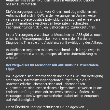
Außerdem ist es dem Runden Tisch ein Anliegen, Angebote
besser zu vernetzen.
Die Versorgungssituation von Kindern und Jugendlichen mit
Autismus hat sich in OWL in den vergangenen Jahren weiter
verbessert. Diese positive Entwicklung ist auch auf eine engere
Zusammenarbeit zwischen den beteiligten Fachärzten,
Facheinrichtungen, Schulen, Behörden etc. zurückzuführen.
In der Versorgung erwachsener Menschen mit ASS gibt es noch
erhebliche Versorgungslücken, vor allem in den Bereichen
Diagnostik, Therapie und Assistenz zur Bewältigung des Alltags.
In ländlichen Regionen müssen manchmal noch lange Wege in
Kauf genommen werden, um spezialisierte Unterstützung zu
erhalten.
Der Wegweiser für Menschen mit Autismus in Ostwestfalen-
Lippe
Im Folgenden sind Informationen über die in OWL zur Verfügung
stehenden Unterstützungsangebote aufgeführt, die auf
unterschiedliche Lebensbereiche und Lebensphasen
zugeschnitten sind. Neben diesen allgemeinen Hinweisen ist am
Ende ein umfangreiches Adressenverzeichnis zu finden. Die
Herausgeber des Wegweisers erheben dabei keinen Anspruch
auf Vollständigkeit.
Einen Überblick über die rechtlichen Grundlagen von