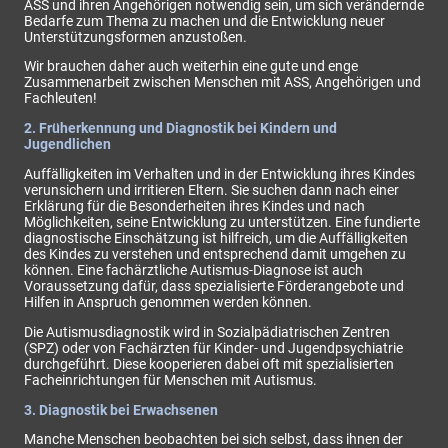
ASS und ihren Angehörigen notwendig sein, um sich verändernde
Bedarfe zum Thema zu machen und die Entwicklung neuer
Unterstützungsformen anzustoßen.
Wir brauchen daher auch weiterhin eine gute und enge
Zusammenarbeit zwischen Menschen mit ASS, Angehörigen und
Fachleuten!
2. Früherkennung und Diagnostik bei Kindern und
Jugendlichen
Auffälligkeiten im Verhalten und in der Entwicklung ihres Kindes
verunsichern und irritieren Eltern. Sie suchen dann nach einer
Erklärung für die Besonderheiten ihres Kindes und nach
Möglichkeiten, seine Entwicklung zu unterstützen. Eine fundierte
diagnostische Einschätzung ist hilfreich, um die Auffälligkeiten
des Kindes zu verstehen und entsprechend damit umgehen zu
können. Eine fachärztliche Autismus-Diagnose ist auch
Voraussetzung dafür, dass spezialisierte Förderangebote und
Hilfen in Anspruch genommen werden können.
Die Autismusdiagnostik wird in Sozialpädiatrischen Zentren
(SPZ) oder von Fachärzten für Kinder- und Jugendpsychiatrie
durchgeführt. Diese kooperieren dabei oft mit spezialisierten
Facheinrichtungen für Menschen mit Autismus.
3. Diagnostik bei Erwachsenen
Manche Menschen beobachten bei sich selbst, dass ihnen der