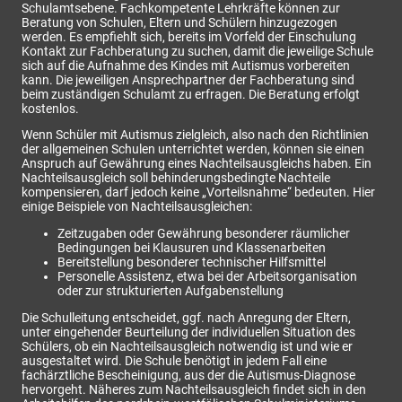
Schulamtsebene. Fachkompetente Lehrkräfte können zur
Beratung von Schulen, Eltern und Schülern hinzugezogen
werden. Es empfiehlt sich, bereits im Vorfeld der Einschulung
Kontakt zur Fachberatung zu suchen, damit die jeweilige Schule
sich auf die Aufnahme des Kindes mit Autismus vorbereiten
kann. Die jeweiligen Ansprechpartner der Fachberatung sind
beim zuständigen Schulamt zu erfragen. Die Beratung erfolgt
kostenlos.
Wenn Schüler mit Autismus zielgleich, also nach den Richtlinien
der allgemeinen Schulen unterrichtet werden, können sie einen
Anspruch auf Gewährung eines Nachteilsausgleichs haben. Ein
Nachteilsausgleich soll behinderungsbedingte Nachteile
kompensieren, darf jedoch keine „Vorteilsnahme“ bedeuten. Hier
einige Beispiele von Nachteilsausgleichen:
Zeitzugaben oder Gewährung besonderer räumlicher
Bedingungen bei Klausuren und Klassenarbeiten
Bereitstellung besonderer technischer Hilfsmittel
Personelle Assistenz, etwa bei der Arbeitsorganisation
oder zur strukturierten Aufgabenstellung
Die Schulleitung entscheidet, ggf. nach Anregung der Eltern,
unter eingehender Beurteilung der individuellen Situation des
Schülers, ob ein Nachteilsausgleich notwendig ist und wie er
ausgestaltet wird. Die Schule benötigt in jedem Fall eine
fachärztliche Bescheinigung, aus der die Autismus-Diagnose
hervorgeht. Näheres zum Nachteilsausgleich findet sich in den